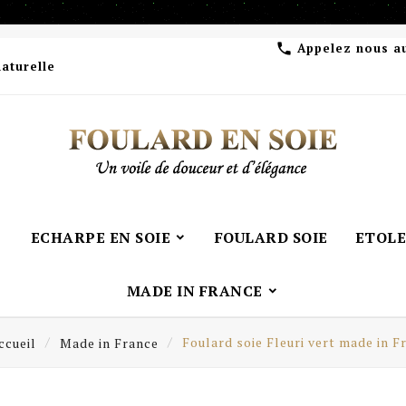
Appelez nous a

naturelle
ECHARPE EN SOIE
FOULARD SOIE
ETOLE
MADE IN FRANCE
ccueil
Made in France
Foulard soie Fleuri vert made in F