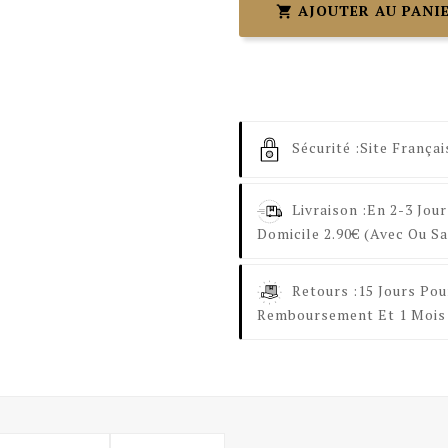
AJOUTER AU PANI

Sécurité :
Site Françai
Livraison :
En 2-3 Jour
Domicile 2.90€ (avec Ou Sa
Retours :
15 Jours Pou
Remboursement Et 1 Mois 