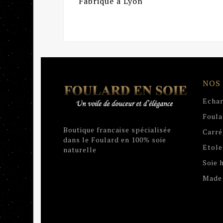
Fabriqué à Lyon
NOS
Echar
Foula
Boutique francaise spécialisée
Carré
dans le Foulard en 100% soie
Etole
naturelle
Soie
Made 