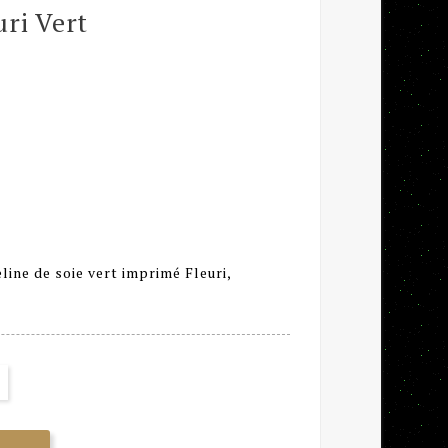
uri Vert
ine de soie vert imprimé Fleuri,