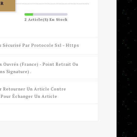
ER
2 Article(s) En Stock
s Sécurisé Par Protocole Ssl - Https
s Ouvrés (France) - Point Retrait Ou
ns Signature) .
r Retourner Un Article Contre
Pour Échanger Un Article