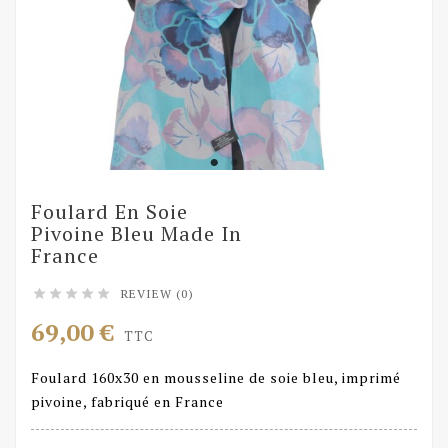
Foulard En Soie
Pivoine Bleu Made In
France
REVIEW (0)





69,00 €
TTC
Foulard 160x30 en mousseline de soie bleu, imprimé
pivoine, fabriqué en France