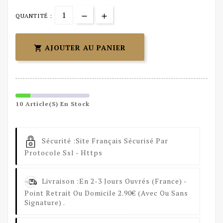
QUANTITÉ :
AJOUTER AU PANIER

10 Article(s) En Stock
Sécurité :
Site Français Sécurisé Par
Protocole Ssl - Https
Livraison :
En 2-3 Jours Ouvrés (France) -
Point Retrait Ou Domicile 2.90€ (avec Ou Sans
Signature) .