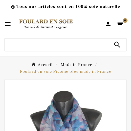
Tous nos articles sont en 100% soie naturelle

0



Accueil
Made in France
Foulard en soie Pivoine bleu made in France